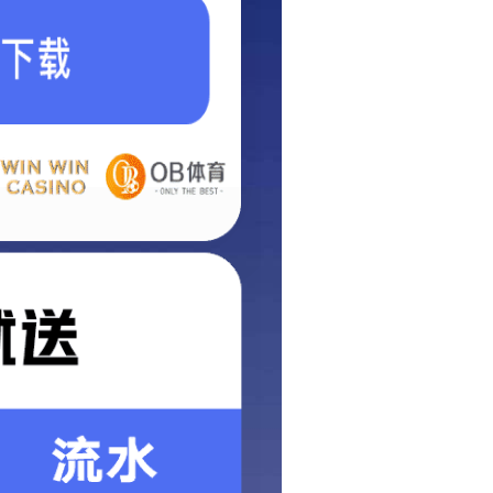
导轨减振器75C