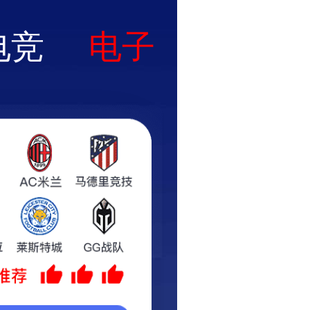
关于我们
新闻中心
水泵减振系统
变压器减振系统
建筑隔音系统