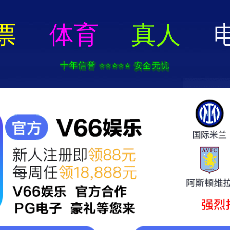
356体育在线官网(中国)有限公司
方案
产品中心
应用案例
联系我们
电梯减振系统
空调减振系统