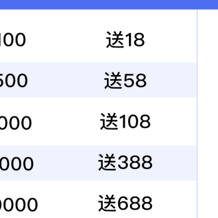
绳头减振器
限速器减振器