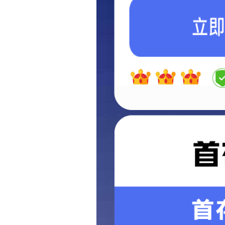
导轨减振器55A2