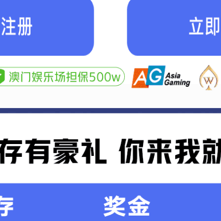
导轨减振器55A1
导轨减振器75B