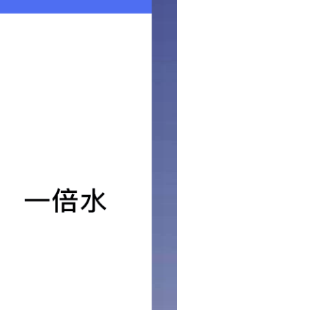
导轨减振器75A